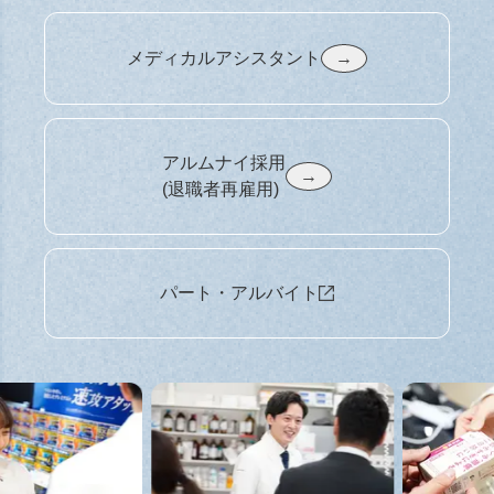
メディカルアシスタント
→
アルムナイ採用

→
(退職者再雇用)
パート・アルバイト