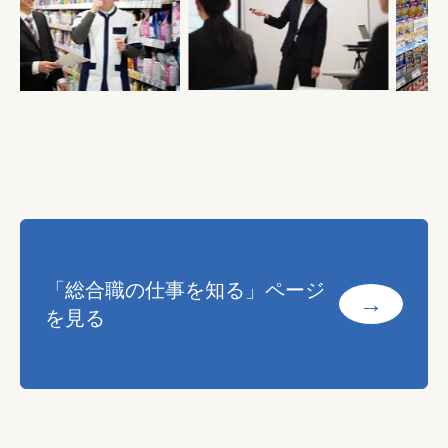
「総合職の仕事を知る」ページ
→
を見る