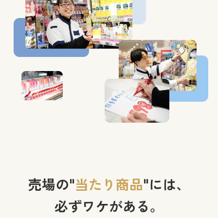
売場の
"
当たり商品
"
には、
必ずワケがある。