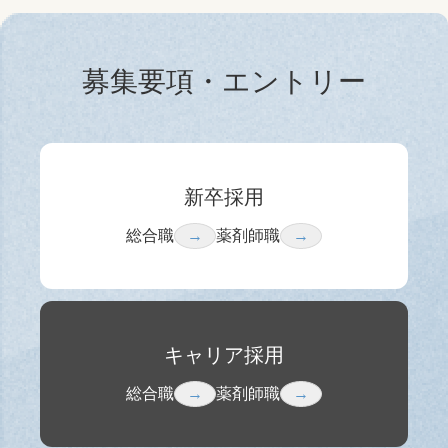
募集要項・エントリー
新卒採用
総合職
→
薬剤師職
→
キャリア採用
総合職
→
薬剤師職
→